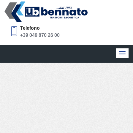
Telefono
+39 049 870 26 00
Togg
navig