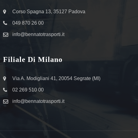
Corso Spagna 13, 35127 Padova
049 870 26 00
info@bennatotrasporti.it
Filiale Di Milano
Via A. Modigliani 41, 20054 Segrate (MI)
02 269 510 00
info@bennatotrasporti.it