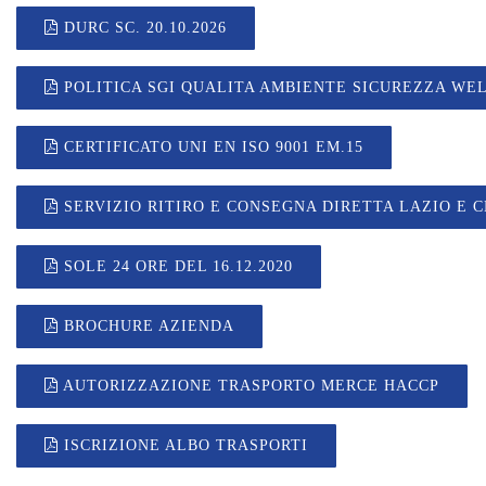
DURC SC. 20.10.2026
POLITICA SGI QUALITA AMBIENTE SICUREZZA WEL
CERTIFICATO UNI EN ISO 9001 EM.15
SERVIZIO RITIRO E CONSEGNA DIRETTA LAZIO E 
SOLE 24 ORE DEL 16.12.2020
BROCHURE AZIENDA
AUTORIZZAZIONE TRASPORTO MERCE HACCP
ISCRIZIONE ALBO TRASPORTI