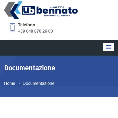
Telefono
+39 049 870 26 00
Togg
navig
Documentazione
Home
Documentazione