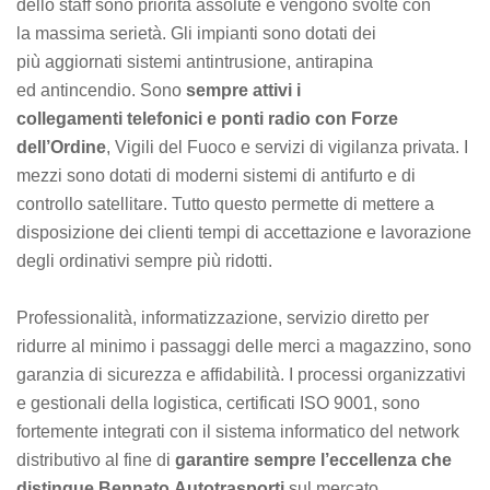
dello staff sono priorità assolute e vengono svolte con
la massima serietà. Gli impianti sono dotati dei
più aggiornati sistemi antintrusione, antirapina
ed antincendio. Sono
sempre attivi i
collegamenti telefonici e ponti radio con Forze
dell’Ordine
, Vigili del Fuoco e servizi di vigilanza privata. I
mezzi sono dotati di moderni sistemi di antifurto e di
controllo satellitare. Tutto questo permette di mettere a
disposizione dei clienti tempi di accettazione e lavorazione
degli ordinativi sempre più ridotti.
Professionalità, informatizzazione, servizio diretto per
ridurre al minimo i passaggi delle merci a magazzino, sono
garanzia di sicurezza e affidabilità. I processi organizzativi
e gestionali della logistica, certificati ISO 9001, sono
fortemente integrati con il sistema informatico del network
distributivo al fine di
garantire sempre l’eccellenza che
distingue Bennato Autotrasporti
sul mercato.