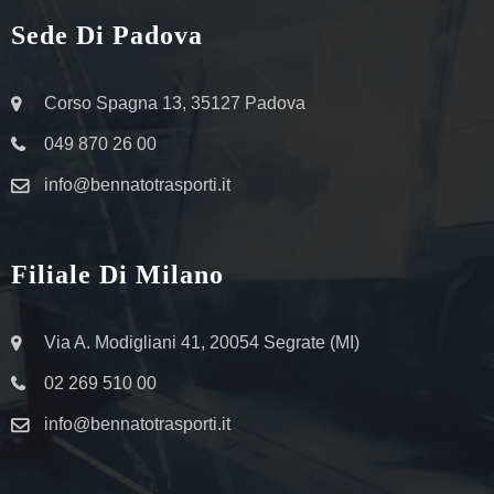
Sede Di Padova
Corso Spagna 13, 35127 Padova
049 870 26 00
info@bennatotrasporti.it
Filiale Di Milano
Via A. Modigliani 41, 20054 Segrate (MI)
02 269 510 00
info@bennatotrasporti.it