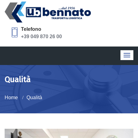
Telefono
+39 049 870 26 00
Togg
navig
Qualità
Home
Qualità