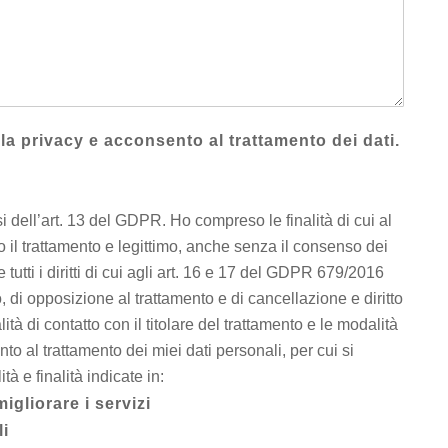
ulla privacy e acconsento al trattamento dei dati.
si dell’art. 13 del GDPR. Ho compreso le finalità di cui al
o il trattamento e legittimo, anche senza il consenso dei
 tutti i diritti di cui agli art. 16 e 17 del GDPR 679/2016
to, di opposizione al trattamento e di cancellazione e diritto
ità di contatto con il titolare del trattamento e le modalità
imento al trattamento dei miei dati personali, per cui si
à e finalità indicate in:
igliorare i servizi
li