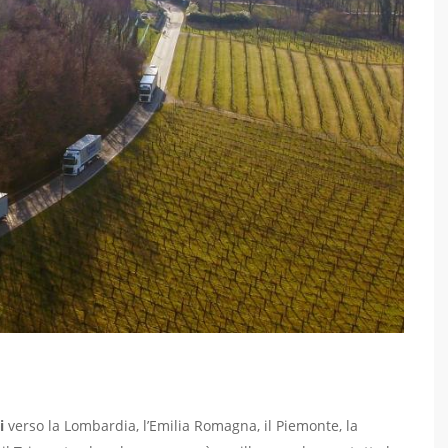
i
verso la Lombardia, l’Emilia Romagna, il Piemonte, la