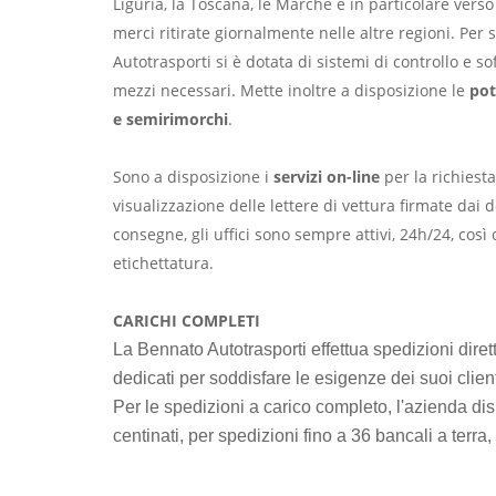
Liguria, la Toscana, le Marche e in particolare verso
merci ritirate giornalmente nelle altre regioni. Per
Autotrasporti si è dotata di sistemi di controllo e so
mezzi necessari. Mette inoltre a disposizione le
pot
e semirimorchi
.
Sono a disposizione i
servizi on-line
per la richiesta 
visualizzazione delle lettere di vettura firmate dai
consegne, gli uffici sono sempre attivi, 24h/24, cos
etichettatura.
CARICHI COMPLETI
La Bennato Autotrasporti effettua spedizioni dirett
dedicati per soddisfare le esigenze dei suoi client
Per le spedizioni a carico completo, l'azienda disp
centinati, per spedizioni fino a 36 bancali a terra