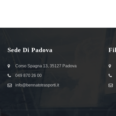
Sede Di Padova
Fi
Corso Spagna 13, 35127 Padova
049 870 26 00
info@bennatotrasporti.it