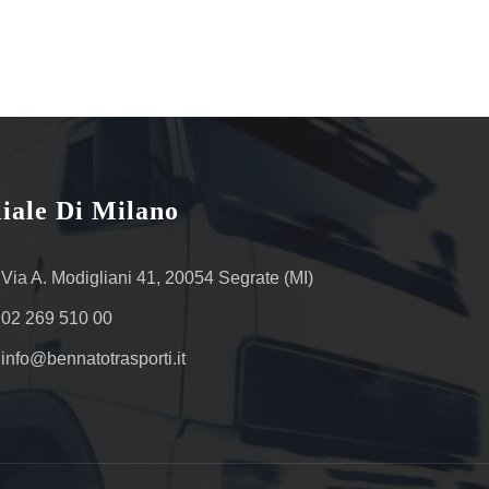
liale Di Milano
Via A. Modigliani 41, 20054 Segrate (MI)
02 269 510 00
info@bennatotrasporti.it