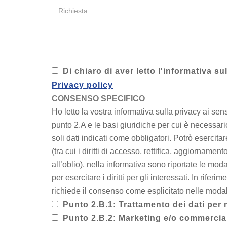
Di chiaro di aver letto l'informativa s
Privacy policy
CONSENSO SPECIFICO
Ho letto la vostra informativa sulla privacy ai sen
punto 2.A e le basi giuridiche per cui è necessari
soli dati indicati come obbligatori. Potrò esercitare
(tra cui i diritti di accesso, rettifica, aggiornamen
all’oblio), nella informativa sono riportate le modal
per esercitare i diritti per gli interessati. In rifer
richiede il consenso come esplicitato nelle modalit
Punto 2.B.1: Trattamento dei dati per m
Punto 2.B.2: Marketing e/o commercia