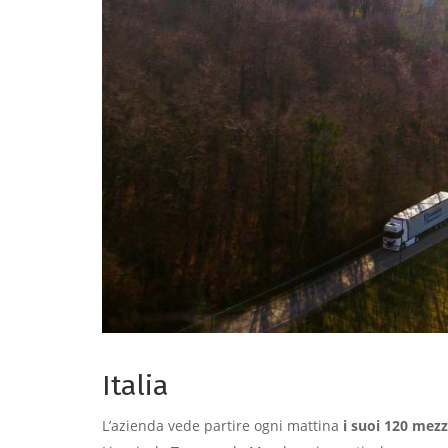
Italia
L’azienda vede partire ogni mattina
i suoi 120 mezz