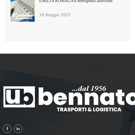
EMILIA ROMAGNA emergenza alluvione
18 Maggio 2023