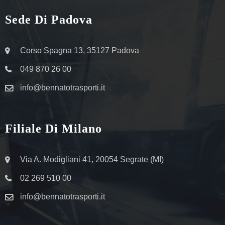
Sede Di Padova
Corso Spagna 13, 35127 Padova
049 870 26 00
info@bennatotrasporti.it
Filiale Di Milano
Via A. Modigliani 41, 20054 Segrate (MI)
02 269 510 00
info@bennatotrasporti.it