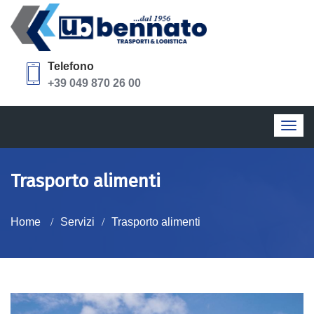
Telefono
+39 049 870 26 00
Togg
navig
Trasporto alimenti
Home
Servizi
Trasporto alimenti