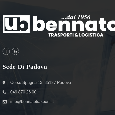
Sede Di Padova
Corso Spagna 13, 35127 Padova
049 870 26 00
info@bennatotrasporti.it