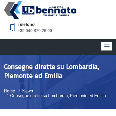
Telefono
+39 049 870 26 00
Togg
navig
Consegne dirette su Lombardia,
Piemonte ed Emilia
Home
News
Consegne dirette su Lombardia, Piemonte ed Emilia